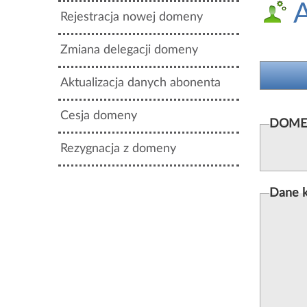
A
Rejestracja nowej domeny
Zmiana delegacji domeny
Aktualizacja danych abonenta
Cesja domeny
DOME
Rezygnacja z domeny
Dane 