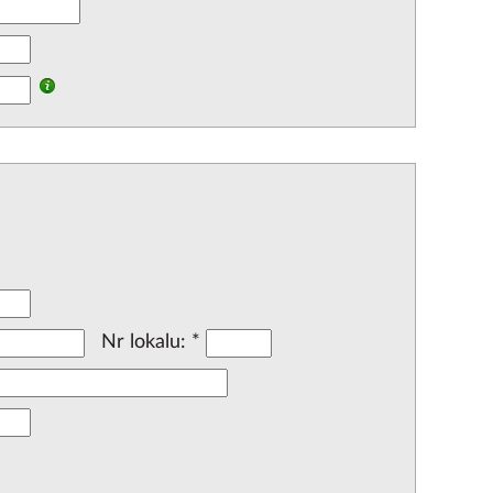
Nr lokalu:
*