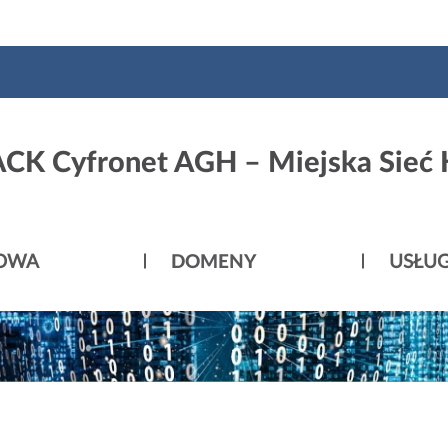
ACK Cyfronet AGH – Miejska Sieć
ROWA
DOMENY
USŁUG