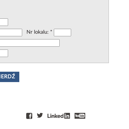
Nr lokalu:
*