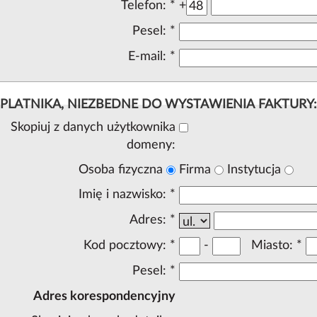
Telefon:
*
+
Pesel:
*
E-mail:
*
PLATNIKA, NIEZBEDNE DO WYSTAWIENIA FAKTURY:
Skopiuj z danych użytkownika
domeny:
Osoba fizyczna
Firma
Instytucja
Imię i nazwisko:
*
Adres:
*
Kod pocztowy:
*
-
Miasto:
*
Pesel:
*
Adres korespondencyjny