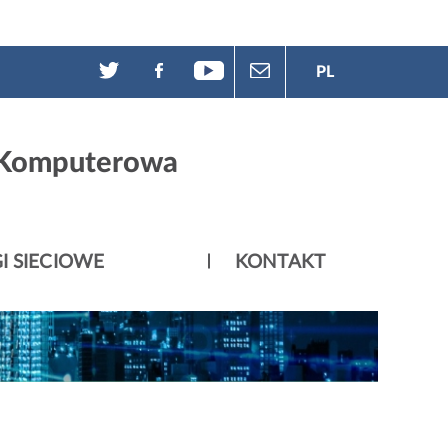
PL
 Komputerowa
I SIECIOWE
KONTAKT