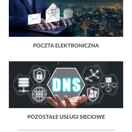
POCZTA ELEKTRONICZNA
POZOSTAŁE USŁUGI SIECIOWE