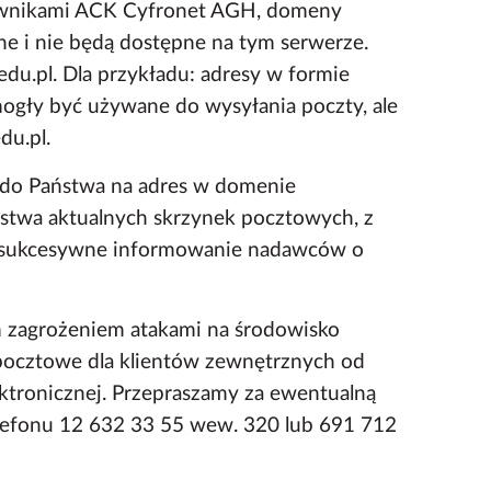
cownikami ACK Cyfronet AGH, domeny
ne i nie będą dostępne na tym serwerze.
u.pl. Dla przykładu: adresy w formie
mogły być używane do wysyłania poczty, ale
du.pl.
 do Państwa na adres w domenie
ństwa aktualnych skrzynek pocztowych, z
 o sukcesywne informowanie nadawców o
m zagrożeniem atakami na środowisko
pocztowe dla klientów zewnętrznych od
tronicznej. Przepraszamy za ewentualną
lefonu 12 632 33 55 wew. 320 lub 691 712