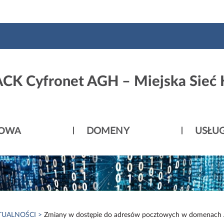
ACK Cyfronet AGH – Miejska Sieć
ROWA
DOMENY
USŁUG
TUALNOŚCI
Zmiany w dostępie do adresów pocztowych w domenach A