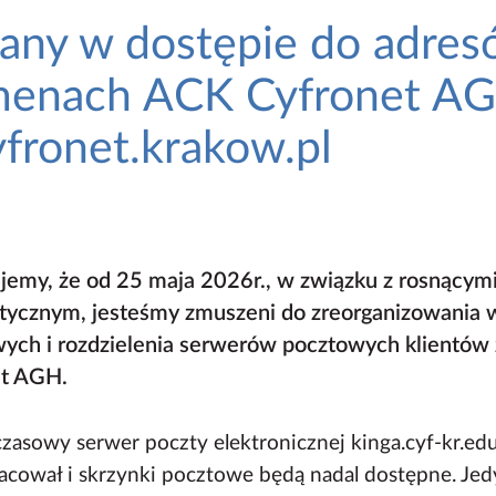
any w dostępie do adre
enach ACK Cyfronet AGH
fronet.krakow.pl
jemy, że od 25 maja 2026r., w związku z rosnąc
tycznym, jesteśmy zmuszeni do zreorganizowania
ych i rozdzielenia serwerów pocztowych klientó
et AGH.
asowy serwer poczty elektronicznej kinga.cyf-kr.edu.
acował i skrzynki pocztowe będą nadal dostępne. Jedyn