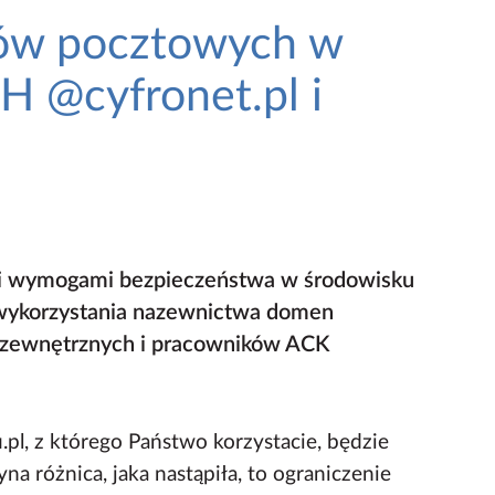
sów pocztowych w
 @cyfronet.pl i
ymi wymogami bezpieczeństwa w środowisku
 wykorzystania nazewnictwa domen
w zewnętrznych i pracowników ACK
pl, z którego Państwo korzystacie, będzie
a różnica, jaka nastąpiła, to ograniczenie